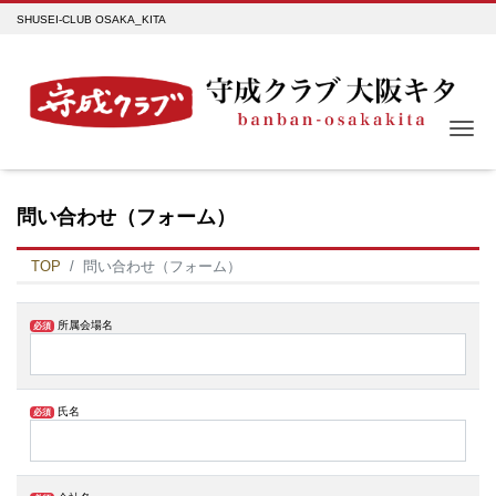
SHUSEI-CLUB OSAKA_KITA
Me
問い合わせ（フォーム）
TOP
問い合わせ（フォーム）
所属会場名
必須
氏名
必須