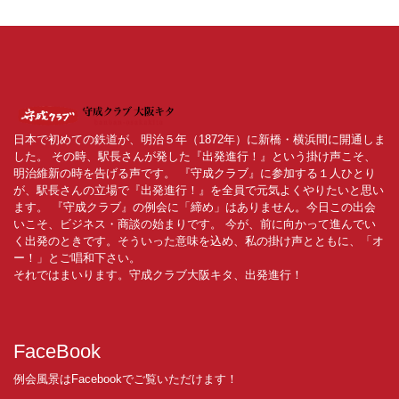
日本で初めての鉄道が、明治５年（1872年）に新橋・横浜間に開通しま
した。 その時、駅長さんが発した『出発進行！』という掛け声こそ、
明治維新の時を告げる声です。 『守成クラブ』に参加する１人ひとり
が、駅長さんの立場で『出発進行！』を全員で元気よくやりたいと思い
ます。 『守成クラブ』の例会に「締め」はありません。今日この出会
いこそ、ビジネス・商談の始まりです。 今が、前に向かって進んでい
く出発のときです。そういった意味を込め、私の掛け声とともに、「オ
ー！」とご唱和下さい。
それではまいります。守成クラブ大阪キタ、出発進行！
FaceBook
例会風景はFacebookでご覧いただけます！