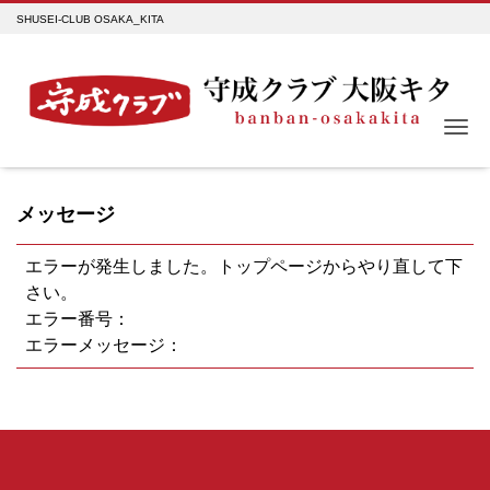
SHUSEI-CLUB OSAKA_KITA
Me
メッセージ
エラーが発生しました。トップページからやり直して下
さい。
エラー番号：
エラーメッセージ：