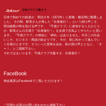
日本で初めての鉄道が、明治５年（1872年）に新橋・横浜間に開通しま
した。 その時、駅長さんが発した『出発進行！』という掛け声こそ、
明治維新の時を告げる声です。 『守成クラブ』に参加する１人ひとり
が、駅長さんの立場で『出発進行！』を全員で元気よくやりたいと思い
ます。 『守成クラブ』の例会に「締め」はありません。今日この出会
いこそ、ビジネス・商談の始まりです。 今が、前に向かって進んでい
く出発のときです。そういった意味を込め、私の掛け声とともに、「オ
ー！」とご唱和下さい。
それではまいります。守成クラブ大阪キタ、出発進行！
FaceBook
例会風景はFacebookでご覧いただけます！
ご不明な点等はお問い合わせから連絡下さい